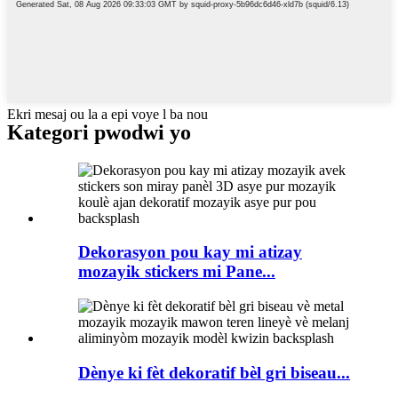
Ekri mesaj ou la a epi voye l ba nou
Kategori pwodwi yo
Dekorasyon pou kay mi atizay
mozayik stickers mi Pane...
Dènye ki fèt dekoratif bèl gri biseau...