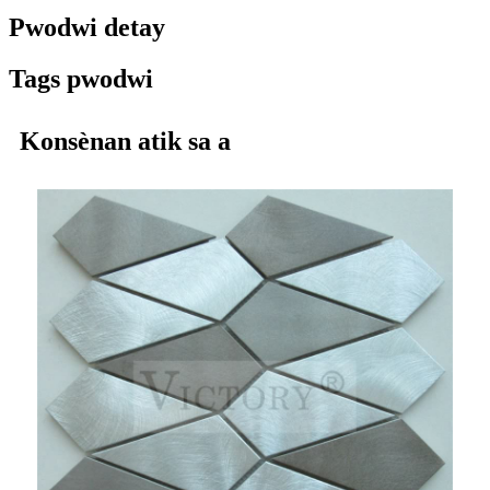
Pwodwi detay
Tags pwodwi
Konsènan atik sa a