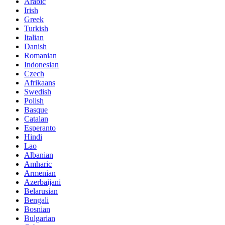
Arabic
Irish
Greek
Turkish
Italian
Danish
Romanian
Indonesian
Czech
Afrikaans
Swedish
Polish
Basque
Catalan
Esperanto
Hindi
Lao
Albanian
Amharic
Armenian
Azerbaijani
Belarusian
Bengali
Bosnian
Bulgarian