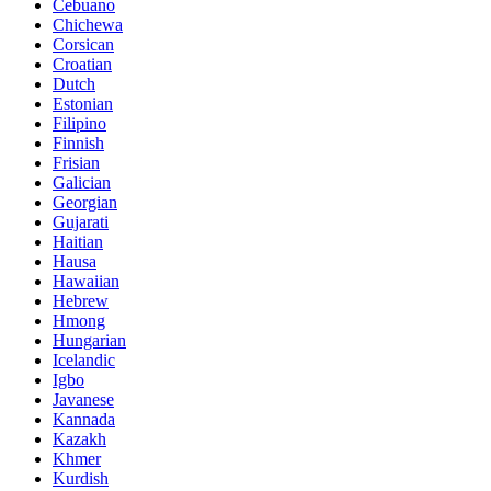
Cebuano
Chichewa
Corsican
Croatian
Dutch
Estonian
Filipino
Finnish
Frisian
Galician
Georgian
Gujarati
Haitian
Hausa
Hawaiian
Hebrew
Hmong
Hungarian
Icelandic
Igbo
Javanese
Kannada
Kazakh
Khmer
Kurdish