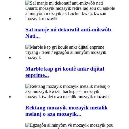
Sal manje mi dekoratif anti-mikwòb
Nati...
Marble kap gri koulè ankr dijital
enprime...
Rektang mozayik mozayik metalik
melanj o aza mozayik...