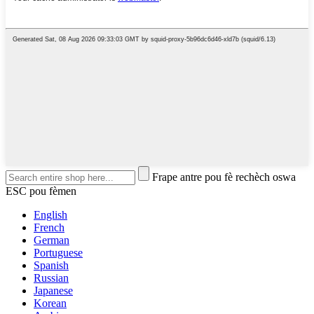
Frape antre pou fè rechèch oswa
ESC pou fèmen
English
French
German
Portuguese
Spanish
Russian
Japanese
Korean