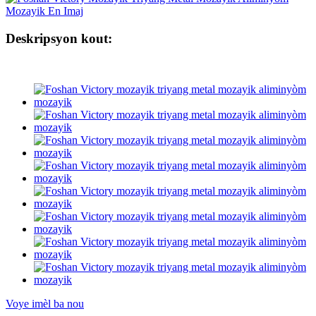
Deskripsyon kout:
Voye imèl ba nou