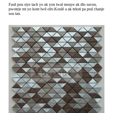
Fasil pou siye tach yo ak yon twal mouye ak dlo savon,
pwoteje mi yo kont lwil oliv.Koulè a ​​ak teksti pa pral chanje
sou tan.