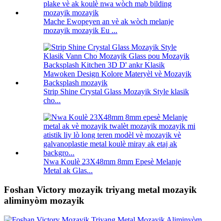
Mache Ewopeyen an vè ak wòch melanje
mozayik mozayik Eu ...
Strip Shine Crystal Glass Mozayik Style klasik
cho...
Nwa Koulè 23X48mm 8mm Epesè Melanje
Metal ak Glas...
Foshan Victory mozayik triyang metal mozayik
aliminyòm mozayik