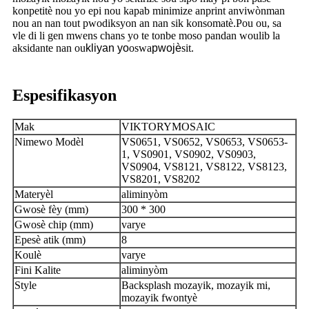
konpetitè nou yo epi nou kapab minimize anprint anviwònman
nou an nan tout pwodiksyon an nan sik konsomatè.Pou ou, sa
vle di li gen mwens chans yo te tonbe moso pandan woulib la
aksidante nan ou
kliyan yo
oswa
pwojè
sit.
Espesifikasyon
Mak
VIKTORYMOSAIC
Nimewo Modèl
VS0651, VS0652, VS0653, VS0653-
1, VS0901, VS0902, VS0903,
VS0904, VS8121, VS8122, VS8123,
VS8201, VS8202
Materyèl
aliminyòm
Gwosè fèy (mm)
300 * 300
Gwosè chip (mm)
varye
Epesè atik (mm)
8
Koulè
varye
Fini Kalite
aliminyòm
Style
Backsplash mozayik, mozayik mi,
mozayik fwontyè