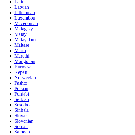
Latin
Latvian
Lithuanian
Luxembou..
Macedonian
Malagasy
Malay
Malayalam
Maltese
Maori
Marathi
Mongolian
Burmese
Nepali
Norwegian
Pashto
Persian
Punjabi
Serbian
Sesotho
Sinhala
Slovak
Slovenian
Somali
Samoan