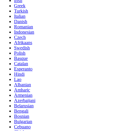
Irish
Greek
Turkish
Italian
Danish
Romanian
Indonesian
Czech
Afrikaans
Swedish
Polish
Basque
Catalan
Esperanto
Hindi
Lao
Albanian
Amharic
Armenian
Azerbaijani
Belarusian
Bengali
Bosnian
Bulgarian
Cebuano