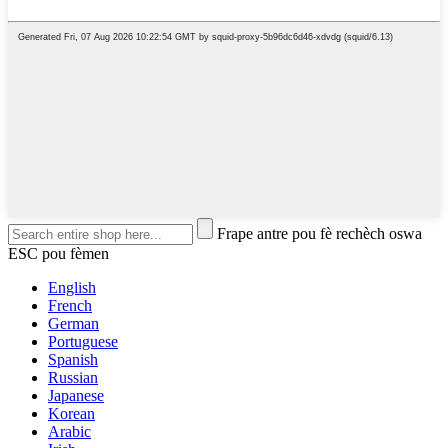
Frape antre pou fè rechèch oswa
ESC pou fèmen
English
French
German
Portuguese
Spanish
Russian
Japanese
Korean
Arabic