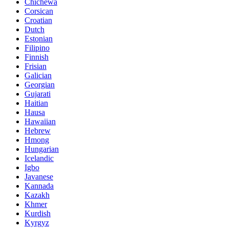
Chichewa
Corsican
Croatian
Dutch
Estonian
Filipino
Finnish
Frisian
Galician
Georgian
Gujarati
Haitian
Hausa
Hawaiian
Hebrew
Hmong
Hungarian
Icelandic
Igbo
Javanese
Kannada
Kazakh
Khmer
Kurdish
Kyrgyz