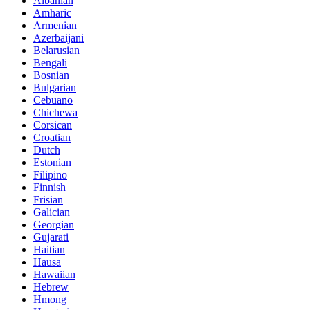
Albanian
Amharic
Armenian
Azerbaijani
Belarusian
Bengali
Bosnian
Bulgarian
Cebuano
Chichewa
Corsican
Croatian
Dutch
Estonian
Filipino
Finnish
Frisian
Galician
Georgian
Gujarati
Haitian
Hausa
Hawaiian
Hebrew
Hmong