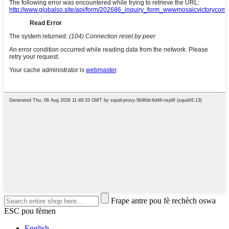
Frape antre pou fè rechèch oswa
ESC pou fèmen
English