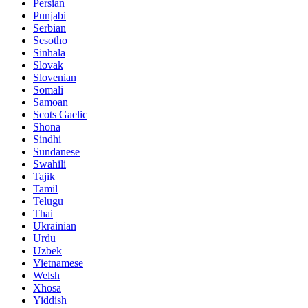
Persian
Punjabi
Serbian
Sesotho
Sinhala
Slovak
Slovenian
Somali
Samoan
Scots Gaelic
Shona
Sindhi
Sundanese
Swahili
Tajik
Tamil
Telugu
Thai
Ukrainian
Urdu
Uzbek
Vietnamese
Welsh
Xhosa
Yiddish