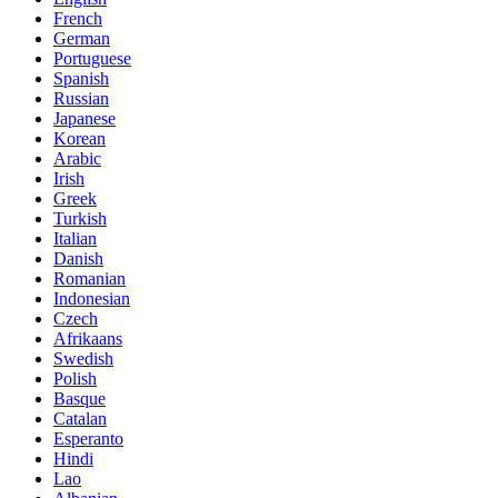
French
German
Portuguese
Spanish
Russian
Japanese
Korean
Arabic
Irish
Greek
Turkish
Italian
Danish
Romanian
Indonesian
Czech
Afrikaans
Swedish
Polish
Basque
Catalan
Esperanto
Hindi
Lao