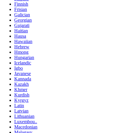
Finnish
Frisian
Galician
Georgian
Gujarati
Haitian
Hausa
Hawaiian
Hebrew
Hmong
Hungarian
Icelandic
Igbo
Javanese
Kannada
Kazakh
Khmer
Kurdish
Kyrgyz
Latin
Latvian
Lithuanian
Luxembou..
Macedonian
Malagasy