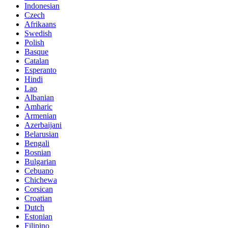
Indonesian
Czech
Afrikaans
Swedish
Polish
Basque
Catalan
Esperanto
Hindi
Lao
Albanian
Amharic
Armenian
Azerbaijani
Belarusian
Bengali
Bosnian
Bulgarian
Cebuano
Chichewa
Corsican
Croatian
Dutch
Estonian
Filipino