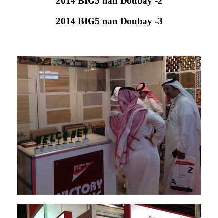
2014 BIG5 nan Doubay -2
2014 BIG5 nan Doubay -3